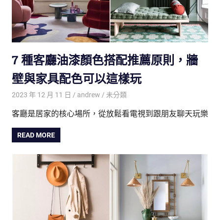
7 種客廳油漆顏色搭配推薦原則，牆
壁與家具配色可以這樣玩
2023 年 12 月 11 日
andrew
未分類
客廳是居家的核心場所，從放鬆看電視到跟朋友聊天玩樂
READ MORE