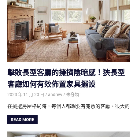
擊敗長型客廳的擁擠陰暗感！狹長型
客廳如何有效佈置家具擺設
2023 年 11 月 20 日
andrew
未分類
在挑選房屋格局時，每個人都想要有寬敞的客廳、很大的
READ MORE