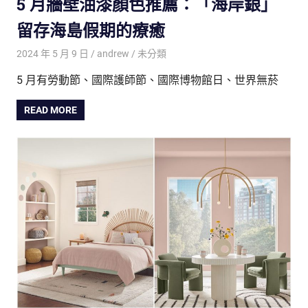
5 月牆壁油漆顏色推薦：「海岸銀」
留存海島假期的療癒
2024 年 5 月 9 日
andrew
未分類
5 月有勞動節、國際護師節、國際博物館日、世界無菸
READ MORE