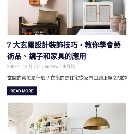
7 大玄關設計裝飾技巧，教你學會藝
術品、鏡子和家具的應用
2023 年 12 月 7 日
andrew
未分類
玄關的意思是什麼？它指的是住宅從家門口到正廳之間的
READ MORE