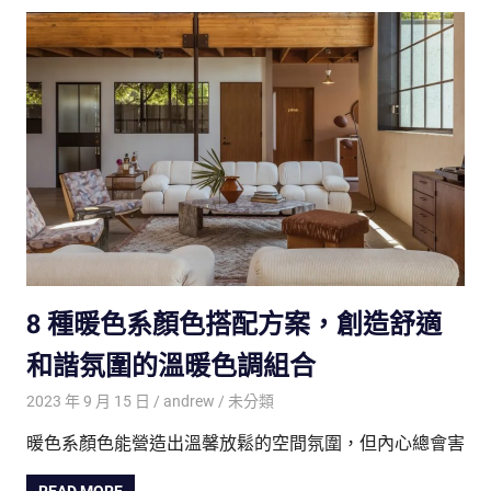
8 種暖色系顏色搭配方案，創造舒適
和諧氛圍的溫暖色調組合
2023 年 9 月 15 日
andrew
未分類
暖色系顏色能營造出溫馨放鬆的空間氛圍，但內心總會害