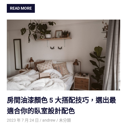
READ MORE
房間油漆顏色 5 大搭配技巧，選出最
適合你的臥室設計配色
2023 年 7 月 24 日
andrew
未分類