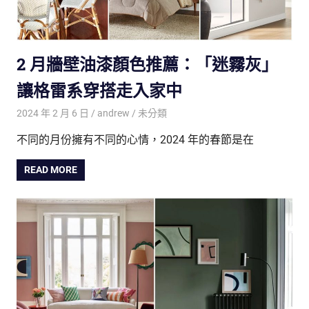
2 月牆壁油漆顏色推薦：「迷霧灰」
讓格雷系穿搭走入家中
2024 年 2 月 6 日
andrew
未分類
不同的月份擁有不同的心情，2024 年的春節是在
READ MORE