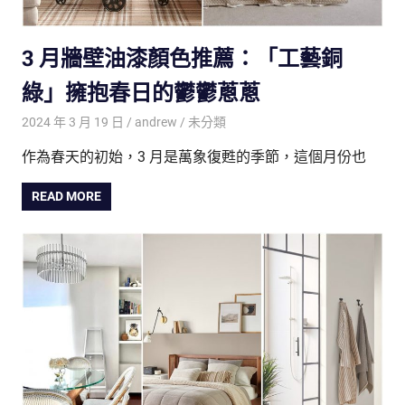
3 月牆壁油漆顏色推薦：「工藝銅
綠」擁抱春日的鬱鬱蔥蔥
2024 年 3 月 19 日
andrew
未分類
作為春天的初始，3 月是萬象復甦的季節，這個月份也
READ MORE