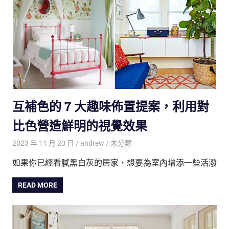
互補色的 7 大趣味佈置提案，利用對
比色營造鮮明的視覺效果
2023 年 11 月 20 日
andrew
未分類
如果你已經看膩黑白灰的居家，想要為室內增添一些活潑
READ MORE