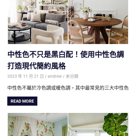
中性色不只是黑白配！使用中性色調
打造現代簡約風格
2023 年 11 月 21 日
andrew
未分類
中性色不屬於冷色調或暖色調，其中最常見的三大中性色
READ MORE