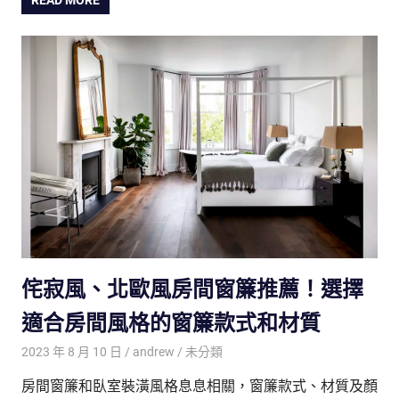
READ MORE
侘寂風、北歐風房間窗簾推薦！選擇
適合房間風格的窗簾款式和材質
2023 年 8 月 10 日
andrew
未分類
房間窗簾和臥室裝潢風格息息相關，窗簾款式、材質及顏