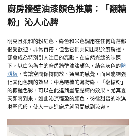
廚房牆壁油漆顏色推薦：「翻糖
粉」沁人心脾
明亮且柔和的粉紅色、綠色和米色調用在任何角落都
很受歡迎，非常百搭，但當它們共同出現於廚房裡，
卻會成為特別引人注目的亮點。在自然光線的映照
下，以白色為主的廚房牆壁油漆顏色，結合灰色的
防
濺板
，會讓空間保持開放、通風的感覺，而且能夠強
化其他色調的效果：中島吧檯的薄荷綠、「翻糖粉」
的櫥櫃色彩，可以在此達到畫龍點睛的效果。尤其夏
天即將到來，如此沁涼輕盈的顏色，彷彿甜蜜的冰淇
淋聖代般，使人一走進廚房就瞬間感到涼爽。