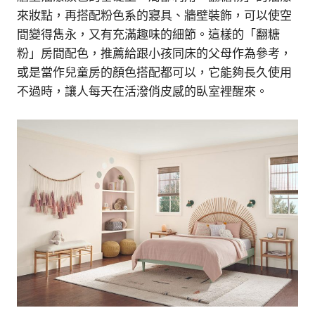
來妝點，再搭配粉色系的寢具、牆壁裝飾，可以使空
間變得雋永，又有充滿趣味的細節。這樣的「翻糖
粉」房間配色，推薦給跟小孩同床的父母作為參考，
或是當作兒童房的顏色搭配都可以，它能夠長久使用
不過時，讓人每天在活潑俏皮感的臥室裡醒來。