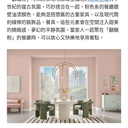
世紀的復古氛圍，巧妙揉合在一起。粉色系的餐廳牆
壁油漆顏色，能夠混搭懷舊的古董家具，以及現代簡
約線條的裝飾品、餐具，這些元素會在空間注入甜美
的精緻感、夢幻的平靜氛圍。當家人一起聚在「翻糖
粉」的餐廳時，可以放心又快樂地享用餐點。