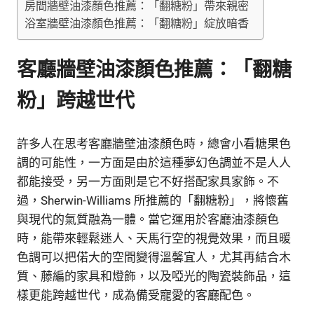
房間牆壁油漆顏色推薦：「翻糖粉」帶來親密
浴室牆壁油漆顏色推薦：「翻糖粉」綻放暗香
客廳牆壁油漆顏色推薦：「翻糖
粉」跨越世代
許多人在思考客廳牆壁油漆顏色時，總會小看糖果色
調的可能性，一方面是由於這種夢幻色調並不是人人
都能接受，另一方面則是它不好搭配家具家飾。不
過，Sherwin-Williams 所推薦的「翻糖粉」，將懷舊
與現代的氣質融為一體。當它運用於客廳油漆顏色
時，能帶來輕鬆迷人、天馬行空的視覺效果，而且暖
色調可以把偌大的空間變得溫馨宜人，尤其再結合木
質、藤編的家具和燈飾，以及啞光的陶瓷裝飾品，這
樣更能跨越世代，成為備受寵愛的客廳配色。