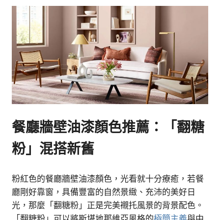
餐廳牆壁油漆顏色推薦：「翻糖
粉」混搭新舊
粉紅色的餐廳牆壁油漆顏色，光看就十分療癒，若餐
廳剛好靠窗，具備豐富的自然景緻、充沛的美好日
光，那麼「翻糖粉」正是完美襯托風景的背景配色。
「翻糖粉」可以將斯堪地那維亞風格的
極簡主義
與中