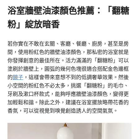
浴室牆壁油漆顏色推薦：「翻糖
粉」綻放暗香
若你實在不敢在玄關、客廳、餐廳、廚房，甚至是房
間，使用粉紅色的牆壁油漆顏色，那私密的浴室就是
你發揮創意的最佳所在。活力滿滿的「翻糖粉」可以
塗刷於牆壁上，圓弧的幾何色塊很適合搭配金色邊框
的
鏡子
，這樣會帶來意想不到的低調奢華效果。然後
小空間的粉紅色不必太多，挑選「翻糖粉」的毛巾、
牙刷及漱口杯款式，能夠呼應牆壁油漆顏色，變得更
加輕鬆和諧。除此之外，建議在浴室擺放略帶花香的
香氛，可以從視覺到嗅覺創造誘人的空間氣氛。