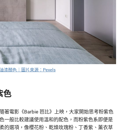
漆顏色｜圖片來源：Pexels
紫色
電影《Barbie 芭比》上映，大家開始思考粉紫色
色一般比較建議使用溫和的配色，而粉紫色系即便是
柔的選項，像櫻花粉、乾燥玫瑰粉、丁香紫、薰衣草