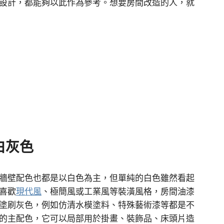
設計，都能夠以此作為參考。想要房間改造的人，就
白灰色
牆壁配色也都是以白色為主，但單純的白色雖然看起
喜歡
現代風
、極簡風或工業風等裝潢風格，房間油漆
塗刷灰色，例如仿清水模塗料、特殊藝術漆等都是不
的主配色，它可以局部用於掛畫、裝飾品、床頭片造