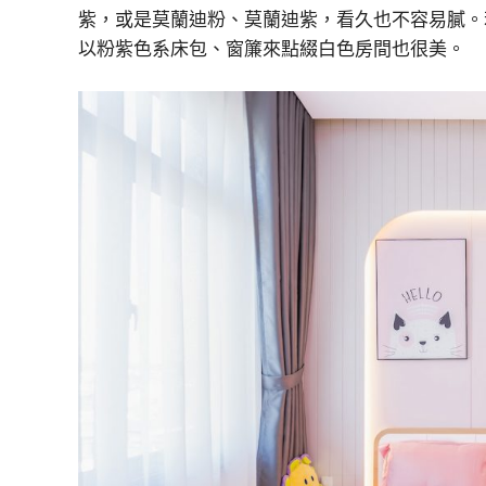
紫，或是莫蘭迪粉、莫蘭迪紫，看久也不容易膩。
以粉紫色系床包、窗簾來點綴白色房間也很美。