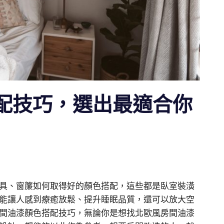
搭配技巧，選出最適合你
具、窗簾如何取得好的顏色搭配，這些都是臥室裝潢
能讓人感到療癒放鬆、提升睡眠品質，還可以放大空
間油漆顏色搭配技巧，無論你是想找北歐風房間油漆