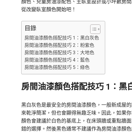
顏色、兒童房油漆配色、主臥室設計或小坪數房間
從改變臥室顏色開始吧！
目錄
房間油漆顏色搭配技巧 1：黑白灰色
房間油漆顏色搭配技巧 2：粉紫色
房間油漆顏色搭配技巧 3：大地色
房間油漆顏色搭配技巧 4：藍色
房間油漆顏色搭配技巧 5：綠色
房間油漆顏色搭配技巧 1：黑
黑白灰色是最安全的房間油漆顏色，一般新成屋的
來乾淨簡潔，但也會顯得無趣乏味。因此，如果你
顏色會建議於白色的基底上，在床頭牆或重點牆面
錯的選擇。然後黑色通常不建議作為房間油漆顏色