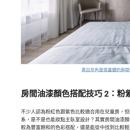
黑白灰色是很基礎的房間油
房間油漆顏色搭配技巧 2：粉
不少人認為粉紅色跟紫色比較適合用在兒童房，但隨著
系，是不是也能妝點主臥室設計？其實房間油漆顏
較為豐富飽和的色彩搭配，還是能從中找到比較輕