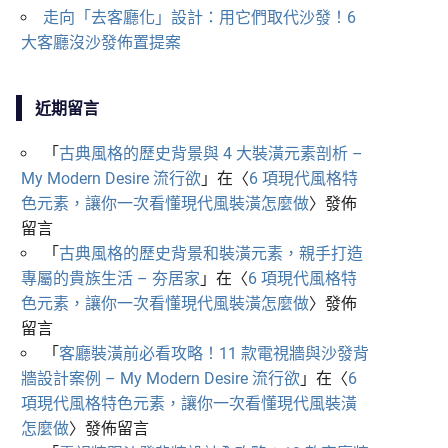
走向「去客廳化」設計：用它們取代沙發！6
大客廳沒沙發佈置提案
近期留言
「
古典風格的歷史背景與 4 大裝潢元素剖析 –
My Modern Desire 流行欲
」在〈
6 項現代風格特
色元素，讓你一次看懂現代風裝潢怎麼做
〉發佈
留言
「
古典風格的歷史背景和裝潢元素，親手打造
專屬的貴族生活 – 夯居家
」在〈
6 項現代風格特
色元素，讓你一次看懂現代風裝潢怎麼做
〉發佈
留言
「
客廳裝潢前必看攻略！11 款電視牆與沙發背
牆設計案例 – My Modern Desire 流行欲
」在〈
6
項現代風格特色元素，讓你一次看懂現代風裝潢
怎麼做
〉發佈留言