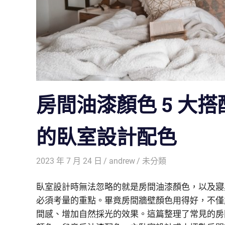
房間油漆顏色 5 大
的臥室設計配色
2023 年 7 月 24 日
andrew
未分類
臥室設計時無法忽略的就是房間油漆顏色，以及寢
必須考量的重點。畢竟房間牆壁顏色用得好，不僅
間感、增加自然採光的效果。這篇整理了常見的房