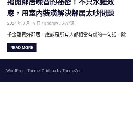
揭開鄰居噪音的祕密！不只水錘效
應，用室內裝潢解決鄰居太吵問題
2024 年 3 月 19 日
andrew
未分類
千金難買好鄰居，應該是所有人都相當有感的一句話，除
READ MORE
WordPress Theme: Gridbox by ThemeZee.