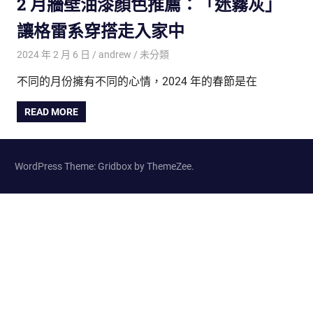
2 月牆壁油漆顏色推薦：「迷霧灰」
讓格雷系穿搭走入家中
2024 年 2 月 6 日
andrew
未分類
不同的月份擁有不同的心情，2024 年的春節是在
READ MORE
WordPress Theme: Gridbox by ThemeZee.