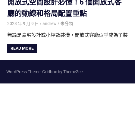
開放式空間設計必懂！6 個開放式客
廳的動線和格局配置重點
2023 年 9 月 9 日
andrew
未分類
無論是豪宅設計或小坪數裝潢，開放式客廳似乎成為了裝
READ MORE
WordPress Theme: Gridbox by ThemeZee.