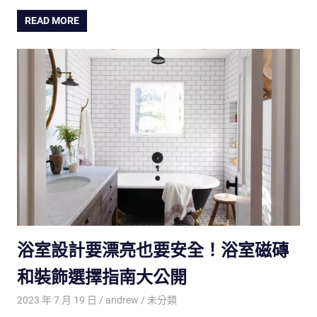
READ MORE
浴室設計要漂亮也要安全！浴室磁磚
和裝飾選擇指南大公開
2023 年 7 月 19 日
andrew
未分類