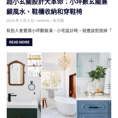
超小玄關設計大革命：小坪數玄關兼
顧風水、鞋櫃收納和穿鞋椅
2024 年 3 月 4 日
andrew
未分類
有些人會覺得小坪數裝潢、小宅設計時，就應該割捨掉「
READ MORE