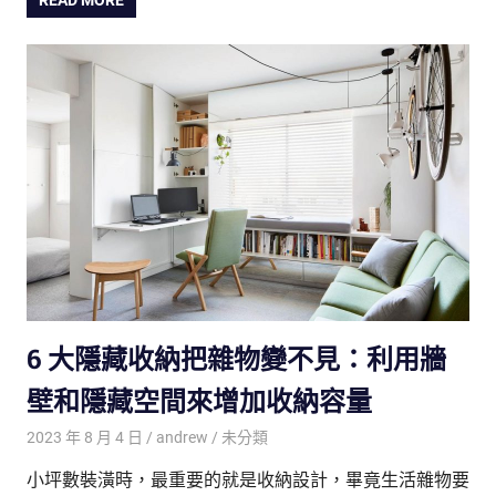
READ MORE
6 大隱藏收納把雜物變不見：利用牆
壁和隱藏空間來增加收納容量
2023 年 8 月 4 日
andrew
未分類
小坪數裝潢時，最重要的就是收納設計，畢竟生活雜物要