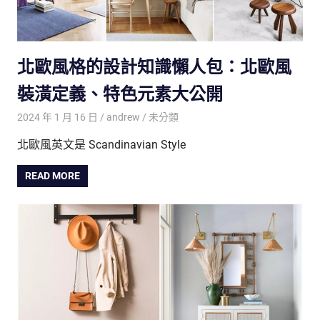
北歐風格的設計知識懶人包：北歐風
裝潢定義、特色元素大公開
2024 年 1 月 16 日
andrew
未分類
北歐風英文是 Scandinavian Style
READ MORE