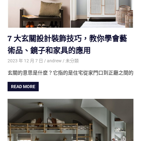
7 大玄關設計裝飾技巧，教你學會藝
術品、鏡子和家具的應用
2023 年 12 月 7 日
andrew
未分類
玄關的意思是什麼？它指的是住宅從家門口到正廳之間的
READ MORE