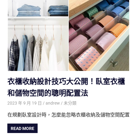
衣櫃收納設計技巧大公開！臥室衣櫃
和儲物空間的聰明配置法
2023 年 9 月 19 日
andrew
未分類
在規劃臥室設計時，怎麼能忽略衣櫃收納及儲物空間配置
READ MORE