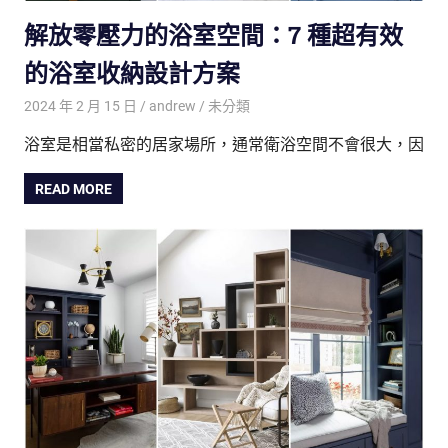
解放零壓力的浴室空間：7 種超有效
的浴室收納設計方案
2024 年 2 月 15 日
andrew
未分類
浴室是相當私密的居家場所，通常衛浴空間不會很大，因
READ MORE