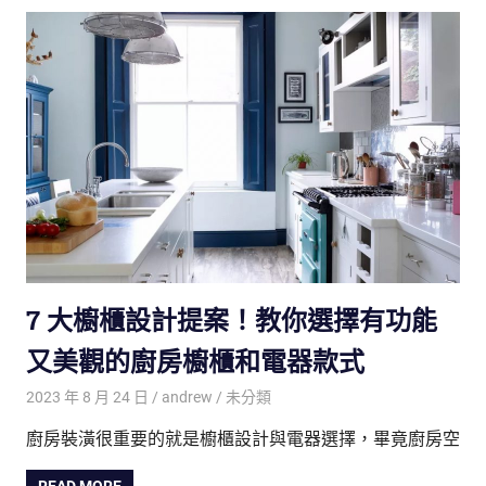
7 大櫥櫃設計提案！教你選擇有功能
又美觀的廚房櫥櫃和電器款式
2023 年 8 月 24 日
andrew
未分類
廚房裝潢很重要的就是櫥櫃設計與電器選擇，畢竟廚房空