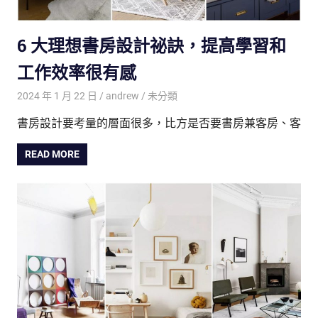
6 大理想書房設計祕訣，提高學習和
工作效率很有感
2024 年 1 月 22 日
andrew
未分類
書房設計要考量的層面很多，比方是否要書房兼客房、客
READ MORE