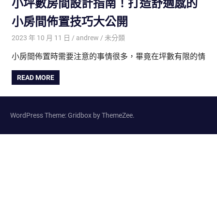
小坪數房間設計指南！打造舒適感的
小房間佈置技巧大公開
2023 年 10 月 11 日
andrew
未分類
小房間佈置時需要注意的事情很多，畢竟在坪數有限的情
READ MORE
WordPress Theme: Gridbox by ThemeZee.