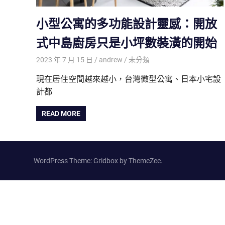
小型公寓的多功能設計靈感：開放
式中島廚房只是小坪數裝潢的開始
2023 年 7 月 15 日
andrew
未分類
現在居住空間越來越小，台灣微型公寓、日本小宅設
計都
READ MORE
WordPress Theme: Gridbox by ThemeZee.