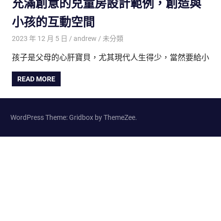
充滿創意的兒童房設計範例，創造與
小孩的互動空間
2023 年 12 月 5 日
andrew
未分類
孩子是父母的心肝寶貝，尤其現代人生得少，當然要給小
READ MORE
WordPress Theme: Gridbox by ThemeZee.