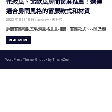
侘寂風、北歐風房間窗簾推薦！選擇
適合房間風格的窗簾款式和材質
2023 年 8 月 10 日
andrew
未分類
房間窗簾和臥室裝潢風格息息相關，窗簾款式、材質及顏
READ MORE
WordPress Theme: Gridbox by ThemeZee.