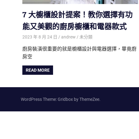
7 大櫥櫃設計提案！教你選擇有功
能又美觀的廚房櫥櫃和電器款式
2023 年 8 月 24 日
andrew
未分類
廚房裝潢很重要的就是櫥櫃設計與電器選擇，畢竟廚
房空
READ MORE
WordPress Theme: Gridbox by ThemeZee.